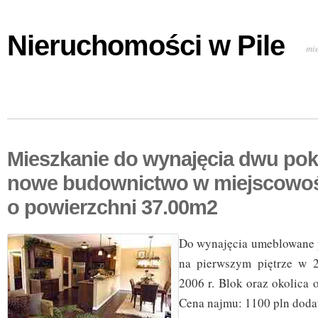
Nieruchomości w Pile
mi
Mieszkanie do wynajęcia dwu po
nowe budownictwo w miejscowo
o powierzchni 37.00m2
Do wynajęcia umeblowane 
na pierwszym piętrze w 
2006 r. Blok oraz okolica 
Cena najmu: 1100 pln doda