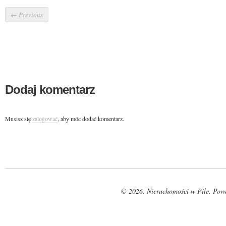
←
Previous
Dodaj komentarz
Musisz się
zalogować
, aby móc dodać komentarz.
© 2026. Nieruchomości w Pile. Pow