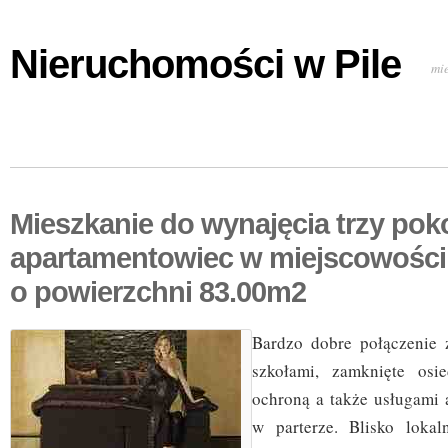
Nieruchomości w Pile
mi
Mieszkanie do wynajęcia trzy po
apartamentowiec w miejscowośc
o powierzchni 83.00m2
Bardzo dobre połączenie 
szkołami, zamknięte osi
ochroną a także usługami 
w parterze. Blisko loka