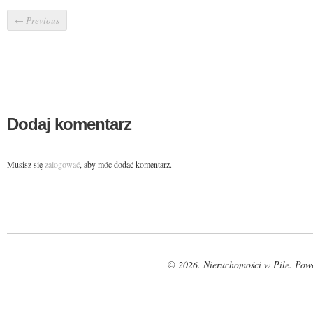
←
Previous
Dodaj komentarz
Musisz się
zalogować
, aby móc dodać komentarz.
© 2026. Nieruchomości w Pile. Pow