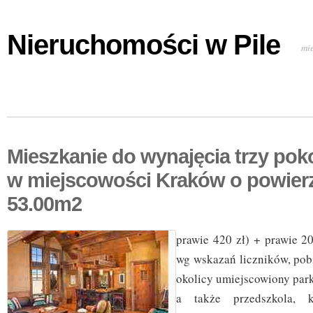
Nieruchomości w Pile
mi
Mieszkanie do wynajęcia trzy pok
w miejscowości Kraków o powier
53.00m2
prawie 420 zł) + prawie 2
wg wskazań liczników, pob
okolicy umiejscowiony park
a także przedszkola, k