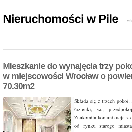
Nieruchomości w Pile
mi
Mieszkanie do wynajęcia trzy pok
w miejscowości Wrocław o powie
70.30m2
Składa się z trzech pokoi,
łazienki, wc, przedpoko
Znakomita komunikacja z 
od rynku starego miasta