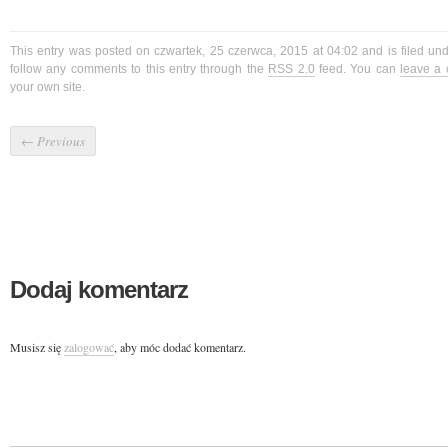
This entry was posted on czwartek, 25 czerwca, 2015 at 04:02 and is filed un
follow any comments to this entry through the
RSS 2.0
feed. You can
leave a
your own site.
←
Previous
Dodaj komentarz
Musisz się
zalogować
, aby móc dodać komentarz.