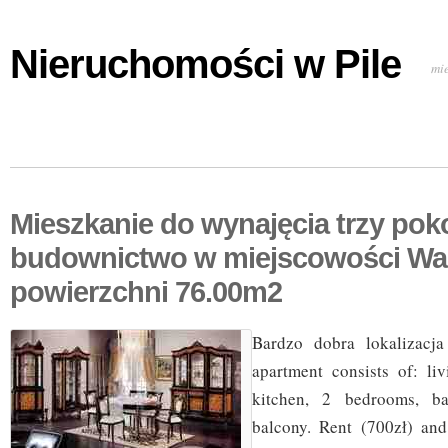
Nieruchomości w Pile
mi
Mieszkanie do wynajęcia trzy po
budownictwo w miejscowości Wa
powierzchni 76.00m2
Bardzo dobra lokalizacja
apartment consists of: l
kitchen, 2 bedrooms, ba
balcony. Rent (700zł) and u