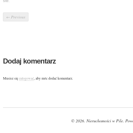
site.
←
Previous
Dodaj komentarz
Musisz się
zalogować
, aby móc dodać komentarz.
© 2026. Nieruchomości w Pile. Pow