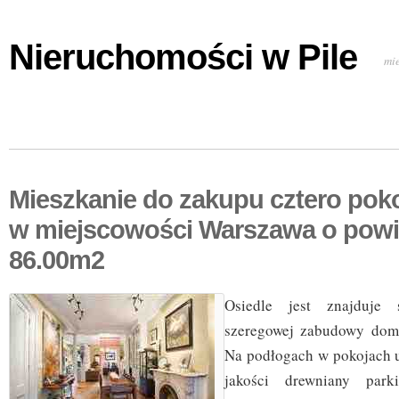
Nieruchomości w Pile
mi
Mieszkanie do zakupu cztero pok
w miejscowości Warszawa o powi
86.00m2
Osiedle jest znajduje 
szeregowej zabudowy dom
Na podłogach w pokojach u
jakości drewniany park