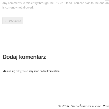
any comments to this entry through the
RSS 2.0
feed. You can skip to the end a
is currently not allowed.
←
Previous
Dodaj komentarz
Musisz się
zalogować
, aby móc dodać komentarz.
© 2026. Nieruchomości w Pile. Pow