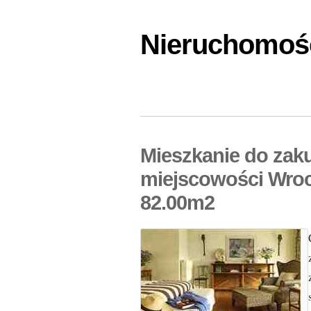
Nieruchomośc
Mieszkanie do zak
miejscowości Wroc
82.00m2