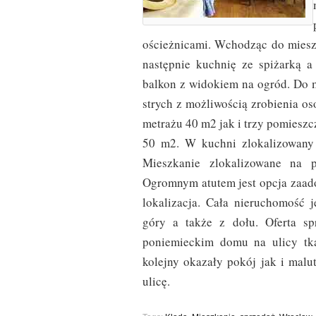
ościeżnicami. Wchodząc do mieszk
następnie kuchnię ze spiżarką 
balkon z widokiem na ogród. Do 
strych z możliwością zrobienia o
metrażu 40 m2 jak i trzy pomieszc
50 m2. W kuchni zlokalizowany 
Mieszkanie zlokalizowane na pi
Ogromnym atutem jest opcja zaado
lokalizacja. Cała nieruchomość 
góry a także z dołu. Oferta s
poniemieckim domu na ulicy tka
kolejny okazały pokój jak i malu
ulicę.