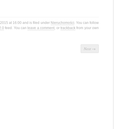
 2015 at 16:00 and is filed under
Nieruchomości
. You can follow
2.0
feed. You can
leave a comment
, or
trackback
from your own
Next
→