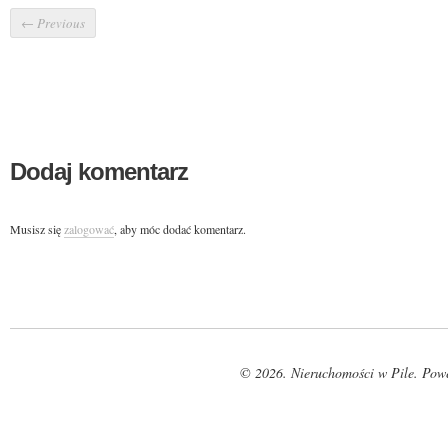
←
Previous
Dodaj komentarz
Musisz się
zalogować
, aby móc dodać komentarz.
© 2026. Nieruchomości w Pile. Pow