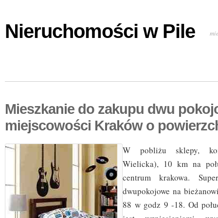
Nieruchomości w Pile
mi
Mieszkanie do zakupu dwu pokoj
miejscowości Kraków o powierzc
W pobliżu sklepy, kom
Wielicka), 10 km na po
centrum krakowa. Super
dwupokojowe na bieżanowi
88 w godz 9 -18. Od połu