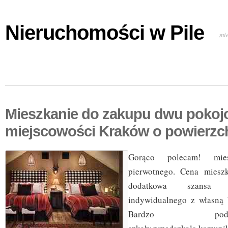
Nieruchomości w Pile
mi
Mieszkanie do zakupu dwu pokoj
miejscowości Kraków o powierzc
Gorąco polecam! mie
pierwotnego. Cena miesz
dodatkowa szansa
indywidualnego z własną
Bardzo p