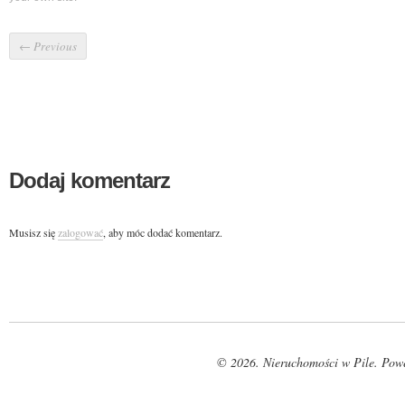
←
Previous
Dodaj komentarz
Musisz się
zalogować
, aby móc dodać komentarz.
© 2026. Nieruchomości w Pile. Pow