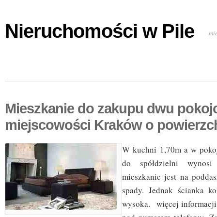
Nieruchomości w Pile
mi
Mieszkanie do zakupu dwu pokoj
miejscowości Kraków o powierzc
W kuchni 1,70m a w poko
do spółdzielni wynosi
mieszkanie jest na podda
spady. Jednak ścianka ko
wysoka. więcej informacji