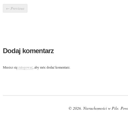
←
Previous
Dodaj komentarz
Musisz się
zalogować
, aby móc dodać komentarz.
© 2026. Nieruchomości w Pile. Pow