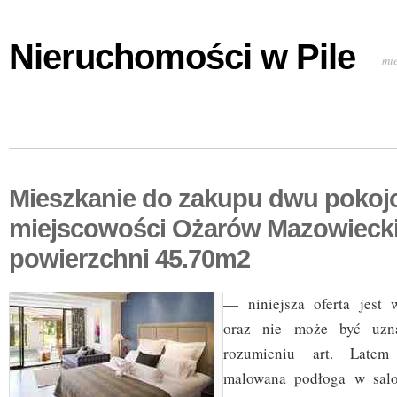
Nieruchomości w Pile
mi
Mieszkanie do zakupu dwu pokoj
miejscowości Ożarów Mazowiecki
powierzchni 45.70m2
— niniejsza oferta jest 
oraz nie może być uzn
rozumieniu art. Latem
malowana podłoga w sal