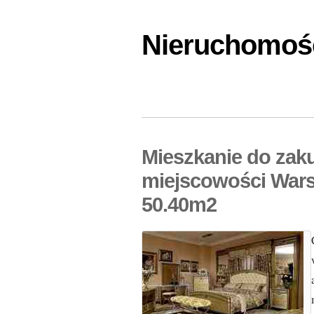
Nieruchomośc
Mieszkanie do zak
miejscowości Wars
50.40m2