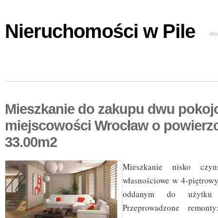
Nieruchomości w Pile
mi
Mieszkanie do zakupu dwu pokoj
miejscowości Wrocław o powierz
33.00m2
Mieszkanie nisko czy
własnościowe w 4-piętrow
oddanym do użytk
Przeprowadzone remonty