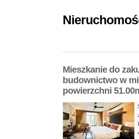
Nieruchomośc
Mieszkanie do za
budownictwo w mi
powierzchni 51.00