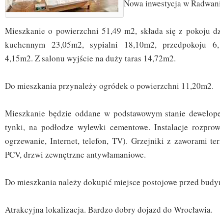
Nowa inwestycja w Radwan
Mieszkanie o powierzchni 51,49 m2, składa się z pokoju 
kuchennym 23,05m2, sypialni 18,10m2, przedpokoju 6,
4,15m2. Z salonu wyjście na duży taras 14,72m2.
Do mieszkania przynależy ogródek o powierzchni 11,20m2.
Mieszkanie będzie oddane w podstawowym stanie dewelope
tynki, na podłodze wylewki cementowe. Instalacje rozpro
ogrzewanie, Internet, telefon, TV). Grzejniki z zaworami t
PCV, drzwi zewnętrzne antywłamaniowe.
Do mieszkania należy dokupić miejsce postojowe przed budy
Atrakcyjna lokalizacja. Bardzo dobry dojazd do Wrocławia.