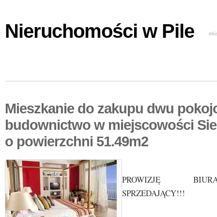
Nieruchomości w Pile
mi
Mieszkanie do zakupu dwu poko
budownictwo w miejscowości Sie
o powierzchni 51.49m2
PROWIZJĘ BIU
SPRZEDAJĄCY!!!