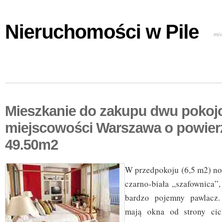
Nieruchomości w Pile
mi
Mieszkanie do zakupu dwu poko
miejscowości Warszawa o powier
49.50m2
W przedpokoju (6,5 m2) no
czarno-biała „szafownica”
bardzo pojemny pawlacz.
mają okna od strony cic