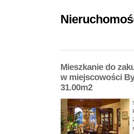
Nieruchomośc
Mieszkanie do zak
w miejscowości By
31.00m2