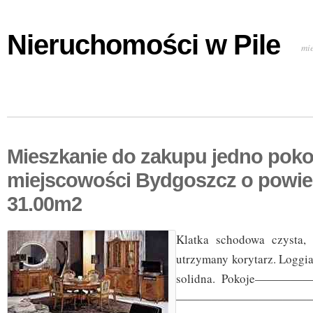
Nieruchomości w Pile
mi
Mieszkanie do zakupu jedno pok
miejscowości Bydgoszcz o powie
31.00m2
Klatka schodowa czysta,
utrzymany korytarz. L
solidna. Pokoje————
—————————————