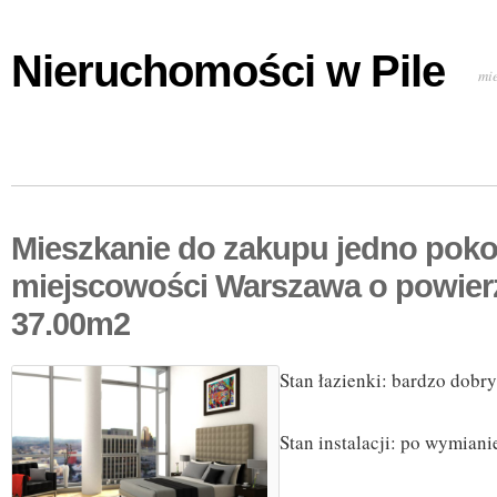
Nieruchomości w Pile
mi
Mieszkanie do zakupu jedno pok
miejscowości Warszawa o powier
37.00m2
Stan łazienki: bardzo dobry
Stan instalacji: po wymiani