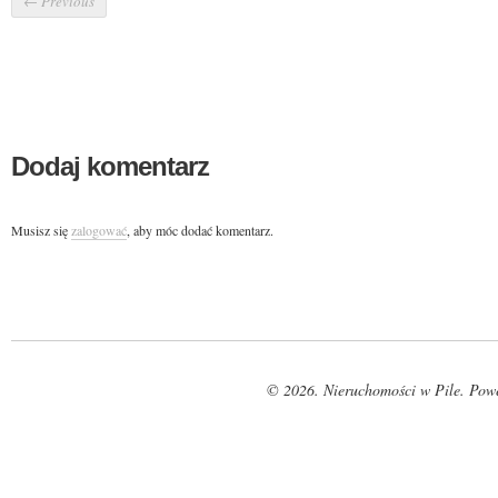
←
Previous
Dodaj komentarz
Musisz się
zalogować
, aby móc dodać komentarz.
© 2026. Nieruchomości w Pile. Pow