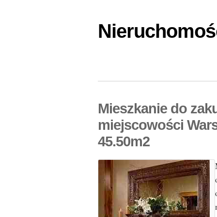
Nieruchomośc
Mieszkanie do zak
miejscowości Wars
45.50m2