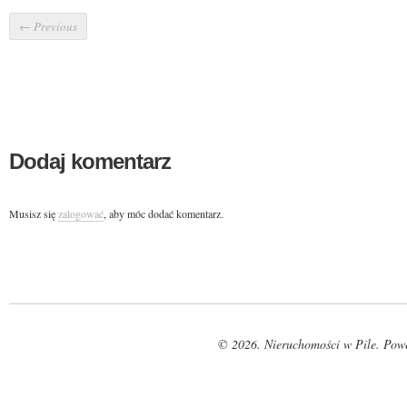
←
Previous
Dodaj komentarz
Musisz się
zalogować
, aby móc dodać komentarz.
© 2026. Nieruchomości w Pile. Pow