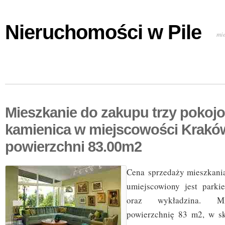
Nieruchomości w Pile
mi
Mieszkanie do zakupu trzy pokoj
kamienica w miejscowości Krakó
powierzchni 83.00m2
Cena sprzedaży mieszkani
umiejscowiony jest parkie
oraz wykładzina. Mi
powierzchnię 83 m2, w sk