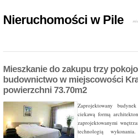
Nieruchomości w Pile
mi
Mieszkanie do zakupu trzy poko
budownictwo w miejscowości Kr
powierzchni 73.70m2
Zaprojektowany budynek 
ciekawą formą architekton
zaprojektowanymi wnętrza
technologią wykonania