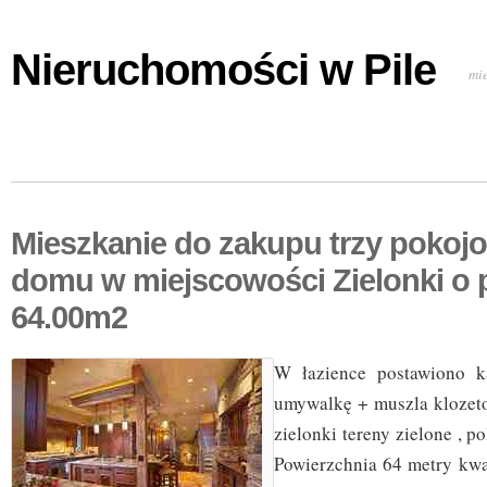
Nieruchomości w Pile
mi
Mieszkanie do zakupu trzy pokojo
domu w miejscowości Zielonki o 
64.00m2
W łazience postawiono k
umywalkę + muszla klozet
zielonki tereny zielone , p
Powierzchnia 64 metry kw