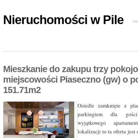
Nieruchomości w Pile
mi
Mieszkanie do zakupu trzy pokoj
miejscowości Piaseczno (gw) o p
151.71m2
Osiedle zamknięte z pl
parkingiem dla gości
wyjątkowego apartame
lokalizacji to ta oferta jes