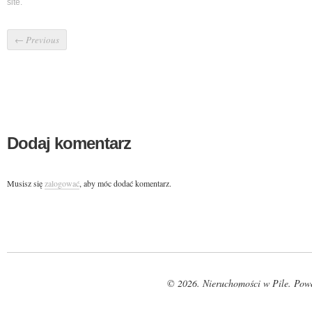
site.
←
Previous
Dodaj komentarz
Musisz się
zalogować
, aby móc dodać komentarz.
© 2026. Nieruchomości w Pile. Pow