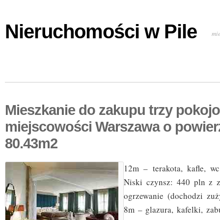
Nieruchomości w Pile
mi
Mieszkanie do zakupu trzy pokoj
miejscowości Warszawa o powier
80.43m2
12m – terakota, kafle, wc
Niski czynsz: 440 pln z z
ogrzewanie (dochodzi zuż
8m – glazura, kafelki, z