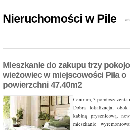
Nieruchomości w Pile
mi
Mieszkanie do zakupu trzy pokoj
wieżowiec w miejscowości Piła o
powierzchni 47.40m2
Centrum, 3 pomieszczenia 
Dobra lokalizacja, obok
kabiną prysznicową, now
mieszkanie wyremontowa