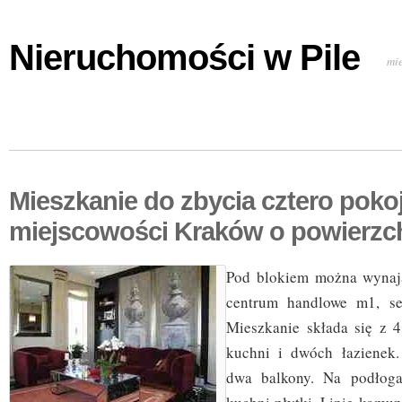
Nieruchomości w Pile
mi
Mieszkanie do zbycia cztero poko
miejscowości Kraków o powierzc
Pod blokiem można wynają
centrum handlowe m1, sel
Mieszkanie składa się z 4
kuchni i dwóch łazienek.
dwa balkony. Na podłoga