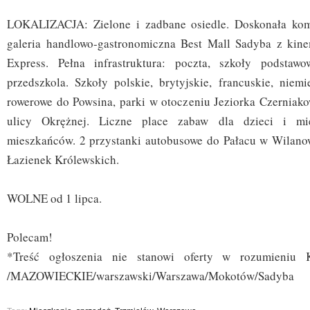
LOKALIZACJA: Zielone i zadbane osiedle. Doskonała kom
galeria handlowo-gastronomiczna Best Mall Sadyba z kin
Express. Pełna infrastruktura: poczta, szkoły podstawow
przedszkola. Szkoły polskie, brytyjskie, francuskie, niemi
rowerowe do Powsina, parki w otoczeniu Jeziorka Czerniako
ulicy Okrężnej. Liczne place zabaw dla dzieci i mi
mieszkańców. 2 przystanki autobusowe do Pałacu w Wilanow
Łazienek Królewskich.
WOLNE od 1 lipca.
Polecam!
*Treść ogłoszenia nie stanowi oferty w rozumieniu 
/MAZOWIECKIE/warszawski/Warszawa/Mokotów/Sadyba