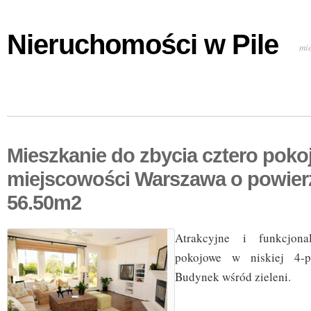
Nieruchomości w Pile
mi
Mieszkanie do zbycia cztero pok
miejscowości Warszawa o powier
56.50m2
Atrakcyjne i funkcjona
pokojowe w niskiej 4-pi
Budynek wśród zieleni.