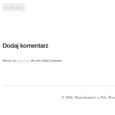
←
Previous
Dodaj komentarz
Musisz się
zalogować
, aby móc dodać komentarz.
© 2026. Nieruchomości w Pile. Pow