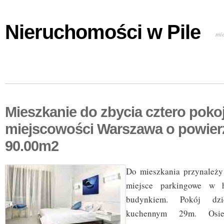
Nieruchomości w Pile
mi
Mieszkanie do zbycia cztero pok
miejscowości Warszawa o powier
90.00m2
Do mieszkania przynależy
miejsce parkingowe w h
budynkiem. Pokój dz
kuchennym 29m. Osie