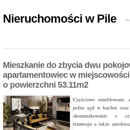
Nieruchomości w Pile
mi
Mieszkanie do zbycia dwu pokoj
apartamentowiec w miejscowośc
o powierzchni 53.11m2
Częściowo umeblowane, 
pełne agd w kuchni oraz 
skomunikowanie z cen
tramwaju a także autobus