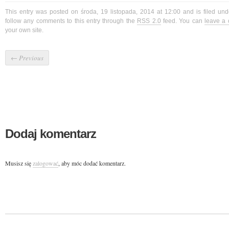
This entry was posted on środa, 19 listopada, 2014 at 12:00 and is filed un
follow any comments to this entry through the
RSS 2.0
feed. You can
leave a
your own site.
←
Previous
Dodaj komentarz
Musisz się
zalogować
, aby móc dodać komentarz.