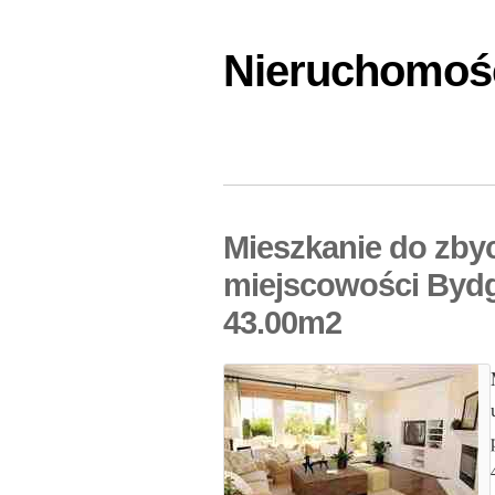
Nieruchomośc
Mieszkanie do zby
miejscowości Bydg
43.00m2