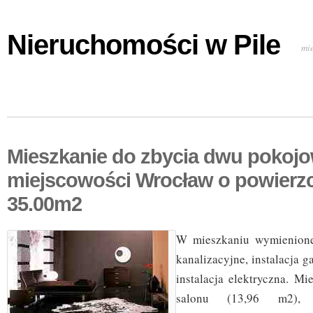
Nieruchomości w Pile
mi
Mieszkanie do zbycia dwu pokojo
miejscowości Wrocław o powierz
35.00m2
W mieszkaniu wymienione
kanalizacyjne, instalacja g
instalacja elektryczna. Mi
salonu (13,96 m2), s