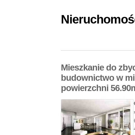
Nieruchomośc
Mieszkanie do zby
budownictwo w mi
powierzchni 56.90