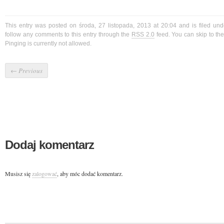
This entry was posted on środa, 27 listopada, 2013 at 20:04 and is filed un
follow any comments to this entry through the
RSS 2.0
feed. You can skip to t
Pinging is currently not allowed.
←
Previous
Dodaj komentarz
Musisz się
zalogować
, aby móc dodać komentarz.