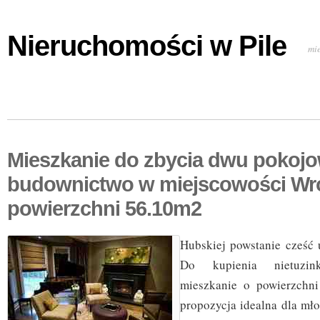
Nieruchomości w Pile
mi
Mieszkanie do zbycia dwu pokoj
budownictwo w miejscowości Wr
powierzchni 56.10m2
Hubskiej powstanie cześć
Do kupienia nietuzin
mieszkanie o powierzchni
propozycja idealna dla mł