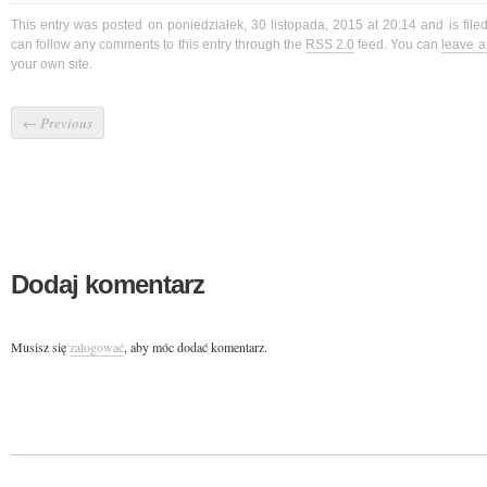
This entry was posted on poniedziałek, 30 listopada, 2015 at 20:14 and is fil
can follow any comments to this entry through the
RSS 2.0
feed. You can
leave 
your own site.
←
Previous
Dodaj komentarz
Musisz się
zalogować
, aby móc dodać komentarz.