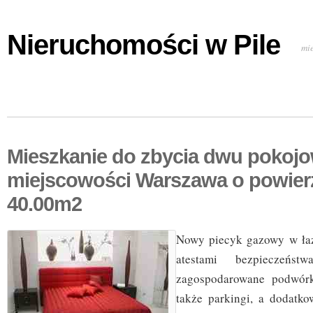
Nieruchomości w Pile
mi
Mieszkanie do zbycia dwu pokoj
miejscowości Warszawa o powier
40.00m2
Nowy piecyk gazowy w łaz
atestami bezpieczeńst
zagospodarowane podwórk
także parkingi, a dodatko