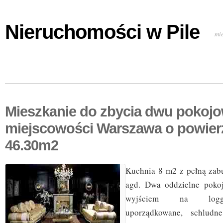
Nieruchomości w Pile
mi
Mieszkanie do zbycia dwu pokoj
miejscowości Warszawa o powier
46.30m2
Kuchnia 8 m2 z pełną zab
agd. Dwa oddzielne poko
wyjściem na loggi
uporządkowane, schludn