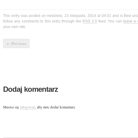
This entry was posted on niedziela, 23 listopada, 2014 at 04:01 and is filed u
follow any comments to this entry through the
RSS 2.0
feed. You can
leave a
your own site.
←
Previous
Dodaj komentarz
Musisz się
zalogować
, aby móc dodać komentarz.