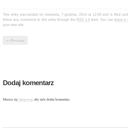
This entry was posted on niedziela, 7 grudnia, 2014 at 12:00 and is filed un
follow any comments to this entry through the
RSS 2.0
feed. You can
leave a
your own site.
←
Previous
Dodaj komentarz
Musisz się
zalogować
, aby móc dodać komentarz.