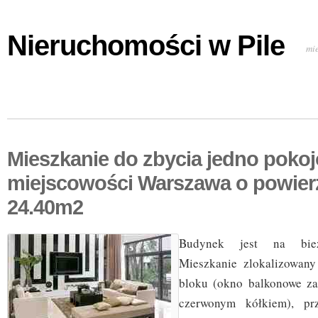
Nieruchomości w Pile
mi
Mieszkanie do zbycia jedno poko
miejscowości Warszawa o powier
24.40m2
Budynek jest na bież
Mieszkanie zlokalizowany
bloku (okno balkonowe za
czerwonym kółkiem), pr