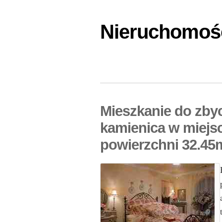
Nieruchomośc
Mieszkanie do zby
kamienica w miejs
powierzchni 32.45