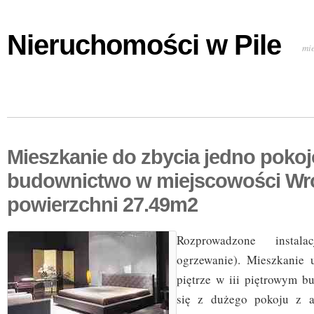
Nieruchomości w Pile
mi
Mieszkanie do zbycia jedno pok
budownictwo w miejscowości Wr
powierzchni 27.49m2
Rozprowadzone instal
ogrzewanie). Mieszkanie 
piętrze w iii piętrowym b
się z dużego pokoju z 