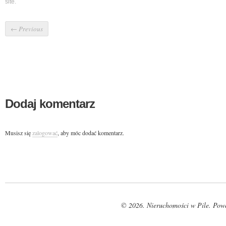
site.
←
Previous
Dodaj komentarz
Musisz się
zalogować
, aby móc dodać komentarz.
© 2026. Nieruchomości w Pile. Pow