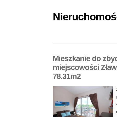
Nieruchomośc
Mieszkanie do zby
miejscowości Zław
78.31m2