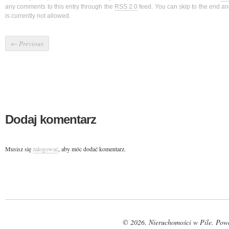
any comments to this entry through the
RSS 2.0
feed. You can skip to the end a
is currently not allowed.
←
Previous
Dodaj komentarz
Musisz się
zalogować
, aby móc dodać komentarz.
© 2026. Nieruchomości w Pile. Pow