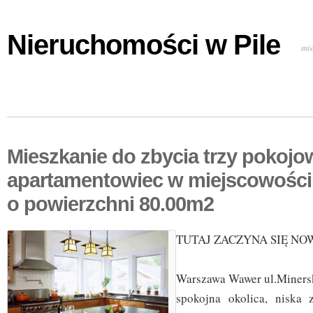
Nieruchomości w Pile
mi
Mieszkanie do zbycia trzy pokojo
apartamentowiec w miejscowośc
o powierzchni 80.00m2
TUTAJ ZACZYNA SIĘ NO
Warszawa Wawer ul.Miners
spokojna okolica, niska 