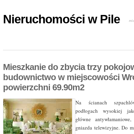
Nieruchomości w Pile
mi
Mieszkanie do zbycia trzy pokoj
budownictwo w miejscowości Wr
powierzchni 69.90m2
Na ścianach szpachl
podłogach wysokiej jak
główne antywłamaniowe
gniazda telewizyjne. Do m