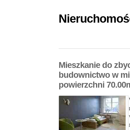
Nieruchomośc
Mieszkanie do zby
budownictwo w mi
powierzchni 70.00