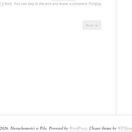
2.0
feed. You can skip to the end and leave a comment. Pinging
Next
→
2026. Nieruchomości w Pile. Powered by
WordPress
. Cleanr theme by
WPShop