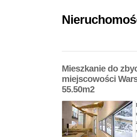
Nieruchomośc
Mieszkanie do zbyc
miejscowości Wars
55.50m2