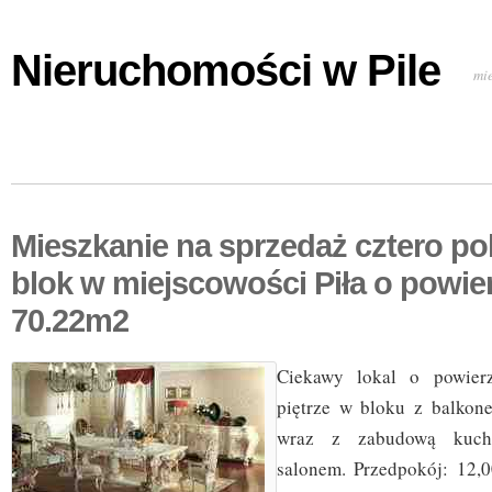
Nieruchomości w Pile
mi
Mieszkanie na sprzedaż cztero p
blok w miejscowości Piła o powie
70.22m2
Ciekawy lokal o powier
piętrze w bloku z balkon
wraz z zabudową kuch
salonem. Przedpokój: 12,