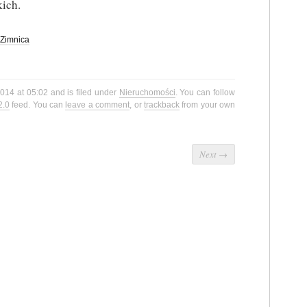
ich.
Zimnica
2014 at 05:02 and is filed under
Nieruchomości
. You can follow
2.0
feed. You can
leave a comment
, or
trackback
from your own
Next
→