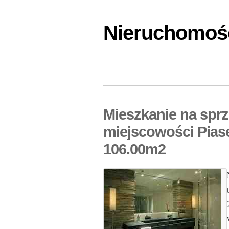
Nieruchomośc
Mieszkanie na spr
miejscowości Pias
106.00m2