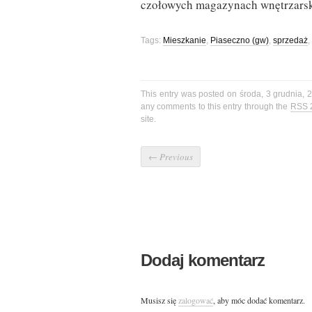
czołowych magazynach wnętrzarsk
Tags:
Mieszkanie
,
Piaseczno (gw)
,
sprzedaż
,
This entry was posted on środa, 3 grudnia, 
any comments to this entry through the
RSS 
site.
←
Previous
Dodaj komentarz
Musisz się
zalogować
, aby móc dodać komentarz.