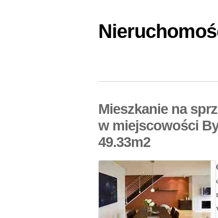
Nieruchomośc
Mieszkanie na spr
w miejscowości By
49.33m2