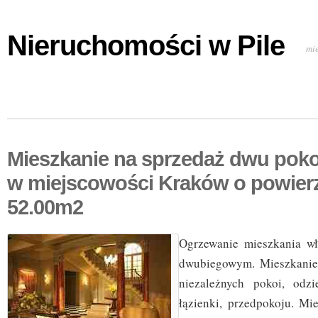
Nieruchomości w Pile
mi
Mieszkanie na sprzedaż dwu pok
w miejscowości Kraków o powier
52.00m2
Ogrzewanie mieszkania w
dwubiegowym. Mieszkanie
niezależnych pokoi, odzi
łązienki, przedpokoju. M