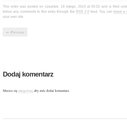
This entry was posted on czwartek, 19 lutego, 2015 at 05:02 and is filed un
follow any comments to this entry through the
RSS 2.0
feed. You can
leave a
your own site.
←
Previous
Dodaj komentarz
Musisz się
zalogować
, aby móc dodać komentarz.