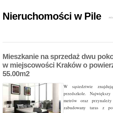
Nieruchomości w Pile
mi
Mieszkanie na sprzedaż dwu pok
w miejscowości Kraków o powier
55.00m2
W sąsiedztwie znajduj
przedszkole. Największ
metrów oraz przynależy
zabudowany taras z po